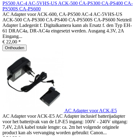
PS500 AC-4 AC-5VHS-US ACK-500 CA-PS300 CA-PS400 CA-
PS500S CA-PS600
AC Adapter voor ACK-600, CA-PS500 AC-4 AC-5VHS-US
ACK-500 CA-PS300 CA-PS400 CA-PS500S CA-PS600 Netzteil
Adapter Ladegerät f. Digitalkamera kann als Ersatz f. den Typ EH-
61 DRAC4a, DR-AC4a eingesetzt werden. Ausgang 4.3V, 2A
Eingang...
€ 22,00 *
Onthouden
AC Adapter voor ACK-E5
AC Adapter voor ACK-E5 AC Adapter inclusief batterijadapter
voor het batterijvak van de LP-E5 ingang: 100V - 240V uitgang:
7,4V, 2,0A kabel totale lengte: ca. 2m het volgende originele
product kan als vervanging worden gebruikt: Canon...