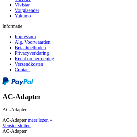
Vivistar
Voitglaender
Yakumo
Informatie
Impressum
Alg. Voorwaarden
Betaalmethoden
Privacyverklaring
Recht op herroeping
Verzendkosten
Contact
AC-Adapter
AC-Adapter
AC-Adapter
meer lezen »
Venster sluiten
AC-Adapter