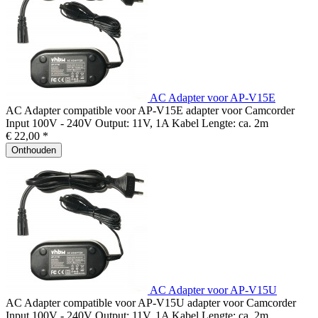
AC Adapter voor AP-V15E
AC Adapter compatible voor AP-V15E adapter voor Camcorder
Input 100V - 240V Output: 11V, 1A Kabel Lengte: ca. 2m
€ 22,00 *
Onthouden
AC Adapter voor AP-V15U
AC Adapter compatible voor AP-V15U adapter voor Camcorder
Input 100V - 240V Output: 11V, 1A Kabel Lengte: ca. 2m