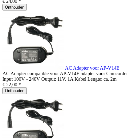
€ 24,00 *
Onthouden
AC Adapter voor AP-V14E
AC Adapter compatible voor AP-V14E adapter voor Camcorder
Input 100V - 240V Output: 11V, 1A Kabel Lengte: ca. 2m
€ 22,00 *
Onthouden