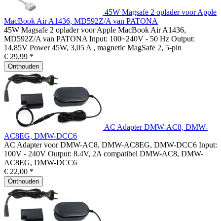
45W Magsafe 2 oplader voor Apple
MacBook Air A1436, MD592Z/A van PATONA
45W Magsafe 2 oplader voor Apple MacBook Air A1436,
MD592Z/A van PATONA Input: 100~240V - 50 Hz Output:
14,85V Power 45W, 3,05 A , magnetic MagSafe 2, 5-pin
€ 29,99 *
Onthouden
AC Adapter DMW-AC8, DMW-
AC8EG, DMW-DCC6
AC Adapter voor DMW-AC8, DMW-AC8EG, DMW-DCC6 Input:
100V - 240V Output: 8.4V, 2A compatibel DMW-AC8, DMW-
AC8EG, DMW-DCC6
€ 22,00 *
Onthouden