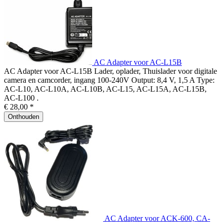
AC Adapter voor AC-L15B
AC Adapter voor AC-L15B Lader, oplader, Thuislader voor digitale
camera en camcorder, ingang 100-240V Output: 8,4 V, 1,5 A Type:
AC-L10, AC-L10A, AC-L10B, AC-L15, AC-L15A, AC-L15B,
AC-L100 .
€ 28,00 *
Onthouden
AC Adapter voor ACK-600, CA-