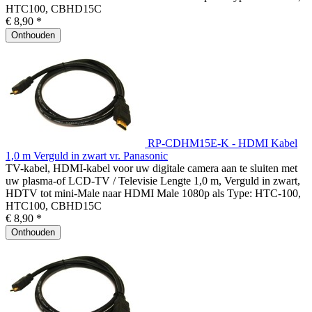
HTC100, CBHD15C
€ 8,90 *
Onthouden
RP-CDHM15E-K - HDMI Kabel
1,0 m Verguld in zwart vr. Panasonic
TV-kabel, HDMI-kabel voor uw digitale camera aan te sluiten met
uw plasma-of LCD-TV / Televisie Lengte 1,0 m, Verguld in zwart,
HDTV tot mini-Male naar HDMI Male 1080p als Type: HTC-100,
HTC100, CBHD15C
€ 8,90 *
Onthouden