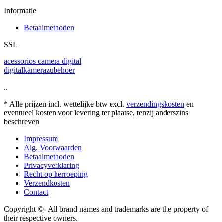
Informatie
Betaalmethoden
SSL
acessorios camera digital
digitalkamerazubehoer
..
* Alle prijzen incl. wettelijke btw excl.
verzendingskosten
en
eventueel kosten voor levering ter plaatse, tenzij anderszins
beschreven
Impressum
Alg. Voorwaarden
Betaalmethoden
Privacyverklaring
Recht op herroeping
Verzendkosten
Contact
Copyright ©- All brand names and trademarks are the property of
their respective owners.