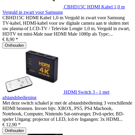
CBHD15C HDMI Kabel 1,0 m
Verguld in zwart voor Samsung
CBHD15C HDMI Kabel 1,0 m Verguld in zwart voor Samsung
TV-kabel, HDMI-kabel voor uw digitale camera aan te sluiten met
uw plasma-of LCD-TV / Televisie Lengte 1,0 m, Verguld in zwart,
HDTV tot mini-Male naar HDMI Male 1080p als Type:...
€ 8,90 *
Onthouden
HDMI Switch 3 - 1 met
afstandsbediening
Met deze switch schakel je met de afstandsbediening 3 verschillende
HDMI bronnen. Invoer bijv. XBOX, PS5, PS4 Macbook,
Notebook, Computer, Nintendo Sat-ontvanger, Dvd-speler, BD-
speler Uitgang: projector of LED, lcd-tv Ingangen: 3x HDMI...
€ 12,90 *
Onthouden