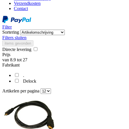
Verzendkosten
Contact
Filter
Sortering
Filters sluiten
items gevonden
Directe levering
Prijs
van
8.9
tot
27
Fabrikant
.
Delock
Artikelen per pagina