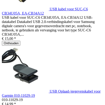
USB kabel voor SUC-C6
CB34U05A, EA-CB34A12
USB kabel voor SUC-C6 CB34U05A, EA-CB34A12 USB-
datakabel Datakabel USB 2.0-verbindingskabel voor Samsung
digitale camera's voor gegevensoverdracht met pc, notebook,
netbook, te gebruiken als vervanging voor het type SUC-C6
CB34U05A,...
€ 15,00 *
Onthouden
USB Oplaad-/gegevenskabel voor
Garmin 010-11029-19
010-11029-19
€ 14,99 *