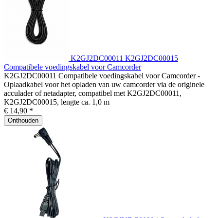
K2GJ2DC00011 K2GJ2DC00015
Compatibele voedingskabel voor Camcorder
K2GJ2DC00011 Compatibele voedingskabel voor Camcorder -
Oplaadkabel voor het opladen van uw camcorder via de originele
acculader of netadapter, compatibel met K2GJ2DC00011,
K2GJ2DC00015, lengte ca. 1,0 m
€ 14,90 *
Onthouden