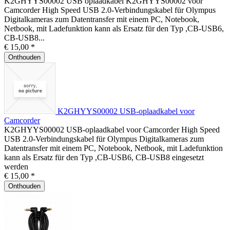
K2GHYYS00002 USB oplaadkabel K2GHYYS00002 voor
Camcorder High Speed USB 2.0-Verbindungskabel für Olympus
Digitalkameras zum Datentransfer mit einem PC, Notebook,
Netbook, mit Ladefunktion kann als Ersatz für den Typ ,CB-USB6,
CB-USB8...
€ 15,00 *
Onthouden
K2GHYYS00002 USB-oplaadkabel voor
Camcorder
K2GHYYS00002 USB-oplaadkabel voor Camcorder High Speed
USB 2.0-Verbindungskabel für Olympus Digitalkameras zum
Datentransfer mit einem PC, Notebook, Netbook, mit Ladefunktion
kann als Ersatz für den Typ ,CB-USB6, CB-USB8 eingesetzt
werden
€ 15,00 *
Onthouden