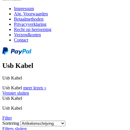
Impressum
Alg. Voorwaarden
Betaalmethoden
Privacyverklaring
Recht op herroeping
Verzendkosten
Contact
Usb Kabel
Usb Kabel
Usb Kabel
meer lezen »
Venster sluiten
Usb Kabel
Usb Kabel
Filter
Sortering
Filters sluiten