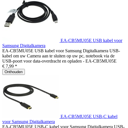
EA-CB5MU05E USB kabel voor
Samsung Digitalkamera
EA-CB5MU05E USB kabel voor Samsung Digitalkamera USB-
kabel om uw Camera aan te sluiten op uw pc, notebook via de
USB-poort voor data-overdracht en opladen - EA-CB5MU05E
€ 7,99 *
Onthouden
EA-CB5MU05E USB-C kabel
voor Samsung Digitalkamera
EA-CB5MU05E USB-C kabel voor Samsung Digitalkamera USB-