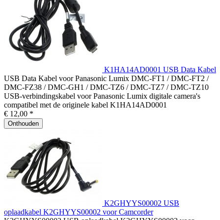
K1HA14AD0001 USB Data Kabel
USB Data Kabel voor Panasonic Lumix DMC-FT1 / DMC-FT2 /
DMC-FZ38 / DMC-GH1 / DMC-TZ6 / DMC-TZ7 / DMC-TZ10
USB-verbindingskabel voor Panasonic Lumix digitale camera's
compatibel met de originele kabel K1HA14AD0001
€ 12,00 *
Onthouden
K2GHYYS00002 USB
oplaadkabel K2GHYYS00002 voor Camcorder