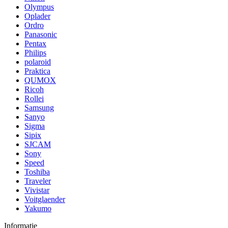
Olympus
Oplader
Ordro
Panasonic
Pentax
Philips
polaroid
Praktica
QUMOX
Ricoh
Rollei
Samsung
Sanyo
Sigma
Sipix
SJCAM
Sony
Speed
Toshiba
Traveler
Vivistar
Voitglaender
Yakumo
Informatie