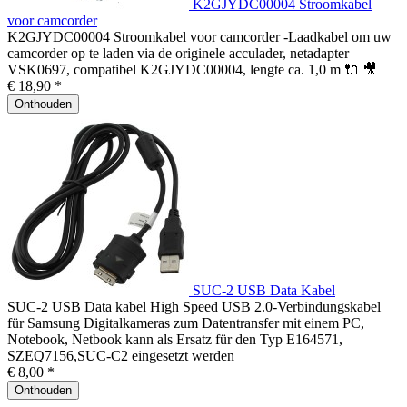
K2GJYDC00004 Stroomkabel
voor camcorder
K2GJYDC00004 Stroomkabel voor camcorder -Laadkabel om uw
camcorder op te laden via de originele acculader, netadapter
VSK0697, compatibel K2GJYDC00004, lengte ca. 1,0 m 🔌 🎥
€ 18,90 *
Onthouden
SUC-2 USB Data Kabel
SUC-2 USB Data kabel High Speed USB 2.0-Verbindungskabel
für Samsung Digitalkameras zum Datentransfer mit einem PC,
Notebook, Netbook kann als Ersatz für den Typ E164571,
SZEQ7156,SUC-C2 eingesetzt werden
€ 8,00 *
Onthouden